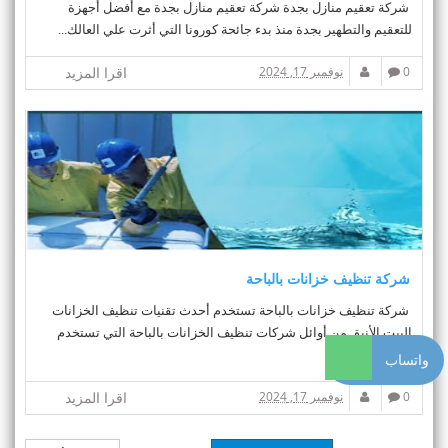
شركة تعقيم منازل بجدة شركة تعقيم منازل بجدة مع أفضل أجهزة
للتعقيم والتطهير بجدة منذ بدء جائحة كورونا التي أثرت علي العالك...
0
نوفمبر 17, 2024
اقرا المزيد
شركة تنظيف خزانات بالباحة
شركة تنظيف خزانات بالباحة تستخدم أحدث تقنيات تنظيف الخزانات
البيت الأنيق من أوائل شركات تنظيف الخزانات بالباحة التي تستخدم
التقنيات...
واتساب
0
نوفمبر 17, 2024
اقرا المزيد