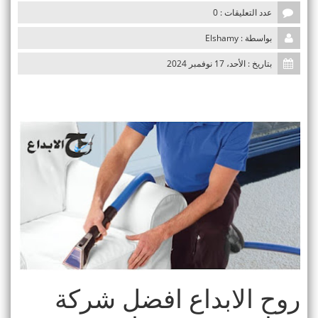
t
عدد التعليقات : 0
i
بواسطة : Elshamy
o
n
بتاريخ : الأحد، 17 نوفمبر 2024
روح الابداع افضل شركة