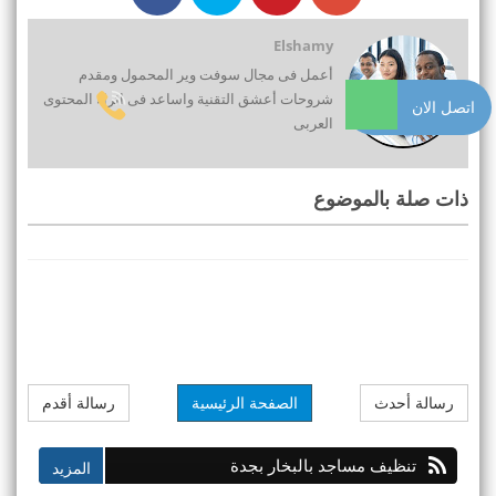
Elshamy
أعمل فى مجال سوفت وير المحمول ومقدم
شروحات أعشق التقنية واساعد فى اثراء المحتوى
اتصل الان
العربى
ذات صلة بالموضوع
رسالة أحدث
الصفحة الرئيسية
رسالة أقدم
تنظيف مساجد بالبخار بجدة