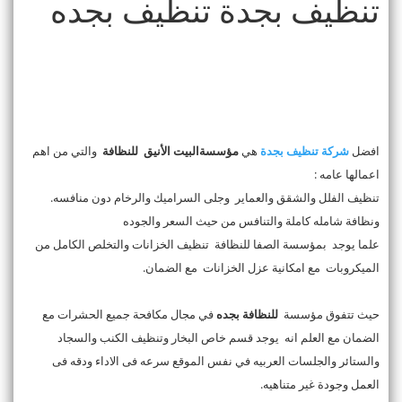
تنظيف بجدة تنظيف بجده
افضل
شركة تنظيف بجدة
هي
مؤسسةالبيت الأنيق للنظافة
والتي من اهم
اعمالها عامه :
تنظيف الفلل والشقق والعماير وجلى السراميك والرخام دون منافسه.
ونظافة شامله كاملة والتنافس من حيث السعر والجوده
علما يوجد بمؤسسة الصفا للنظافة تنظيف الخزانات والتخلص الكامل من
الميكروبات مع امكانية عزل الخزانات مع الضمان.
حيث تتفوق مؤسسة
للنظافة بجده
في مجال مكافحة جميع الحشرات مع
الضمان مع العلم انه يوجد قسم خاص البخار وتنظيف الكنب والسجاد
والستائر والجلسات العربيه في نفس الموقع سرعه فى الاداء ودقه فى
العمل وجودة غير متناهيه.