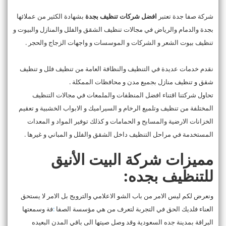
شركة صفا جدة تعتبر
افضل شركات تنظيف بجدة
بشهادة الكثير من عملائها
بجدة والدمام والرياض في مجالات تنظيف الشقق والفلل والمنازل والبيوت و
تنظيف بيوت الشعر و الشركات و الموسسات و واجهات الزجاج والحجر .
نقدم خدمات عديدة في التنظيف والنظافة العامة من تنظيف فلل و تنظيف
شقق و تنظيف منازل بجميع مدن و محافظات الممكلة .
تحاول شركتنا اقتناء افضل المنظفات والملمعات في مجالات التنظيف
المختلفة من تنظيف وتلميع الرخام و السيراميك و الابواب الخشبية و تعقيم
الخزانات الارضية والمسابح و الحمامات و كذلك توفير المواد و المعدات
المستخدمة في مراحل التنظيف داخل الشقق والفلل و المباني و غيرها .
مميزات شركة البيت الأنيق
للتنظيف بجده:
ونعرض لكم ليس الامر من باب الشو الاعلامي والترويج بل الامر لا يستحق
العناء فلديك الحق في التجربة لتعرف من هي مؤسسة الصفا
:
فة وسمعتها
البراقة بمدينة جده السعودية وقد وصل صيتها الى باقي المدن البعيده